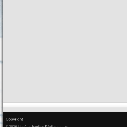
Copyright
© 2026 Liepājas baptistu Pāvila draudze.