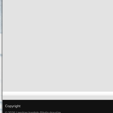
Copyright
© 2026 Liepājas baptistu Pāvila draudze.