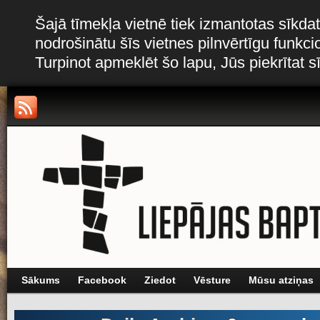
Šajā tīmekļa vietnē tiek izmantotas sīkdat
nodrošinātu šīs vietnes pilnvērtīgu funkc
Turpinot apmeklēt šo lapu, Jūs piekrītat 
Sākums
Facebook
Ziedot
Vēsture
Mūsu atziņas